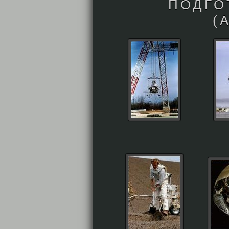
ПОДГО
(