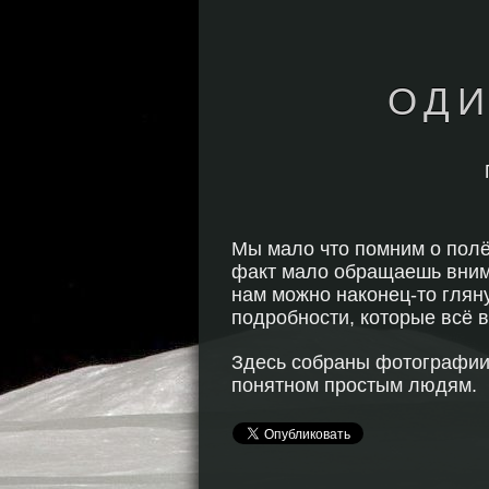
ОДИ
Мы мало что помним о полё
факт мало обращаешь вним
нам можно наконец-то гляну
подробности, которые всё в
Здесь собраны фотографии в
понятном простым людям.