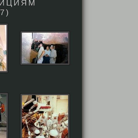
ДИЦИЯМ
7)