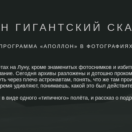
Н ГИГАНТСКИЙ СК
ПРОГРАММА «АПОЛЛОН» В ФОТОГРАФИЯ
тах на Луну, кроме знаменитых фотоснимков и изби
ание. Сегодня архивы разложены и дотошно проком
ть через плечо астронавтам, понять, что же там про
ремя удивляют, понимаешь, какой это был действите
 виде одного «типичного» полёта, и рассказ о подр